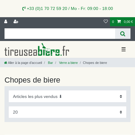
+33 (0)1 70 72 59 20 / Mo - Fr: 09:00 - 18:00
0
0,00 €
☰
Aller à la page d’accueil
Bar
Verre a biere
Chopes de biere
Chopes de biere