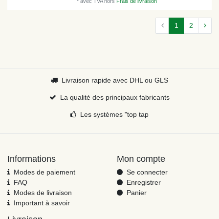
*
avec TVA
hors
Frais de livraison
1
2
Livraison rapide avec DHL ou GLS
La qualité des principaux fabricants
Les systèmes "top tap
Informations
Mon compte
Modes de paiement
Se connecter
FAQ
Enregistrer
Modes de livraison
Panier
Important à savoir