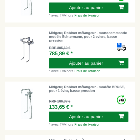
Ajouter au panier
*
avec TVA
hors
Frais de livraison
Mitigeur, Robinet mélangeur - monocommande
modèle Echtermann, pour 2 eviers, basse
pression
RRP 805,69 €
785,89 € *
Ajouter au panier
*
avec TVA
hors
Frais de livraison
Mitigeur, Robinet mélangeur - modèle BRUSE,
pour 1 évier, basse pression
RRP 166,87 €
133,65 € *
Ajouter au panier
*
avec TVA
hors
Frais de livraison