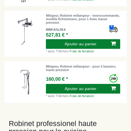
Mitigeur, Robinet mélangeur - monocommande,
modèle Echtermann, pour 1 évier, basse
pression
RRP 671,76 €
527,81 € *
Ajouter au panier
*
avec TVA
hors
Frais de livraison
Mitigeur, Robinet mélangeur - pour 2 bassins,
haute pression
160,00 € *
Ajouter au panier
*
avec TVA
hors
Frais de livraison
Robinet professionel haute