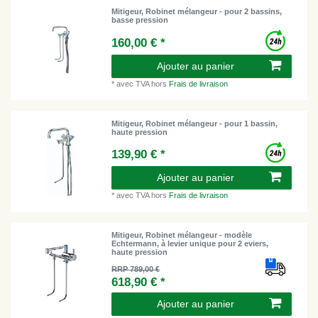
Mitigeur, Robinet mélangeur - pour 2 bassins,
basse pression
160,00 € *
Ajouter au panier
*
avec TVA
hors
Frais de livraison
Mitigeur, Robinet mélangeur - pour 1 bassin,
haute pression
139,90 € *
Ajouter au panier
*
avec TVA
hors
Frais de livraison
Mitigeur, Robinet mélangeur - modèle
Echtermann, à levier unique pour 2 eviers,
haute pression
RRP 789,00 €
618,90 € *
Ajouter au panier