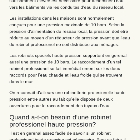
suffisamment élevée est nécessaire pour acheminer l'eau
vers les bâtiments via les conduites d'eau du réseau local.
Les installations dans les maisons sont normalement
conçues pour une pression maximale de 10 bars. Selon la
pression d'alimentation du réseau local, la pression doit être
réduite au moyen d'un réducteur de pression avant que l'eau
du robinet professionel ne soit distribuée aux ménages.
Les robinets speciels haute pression supportent en gerenal
aussi une pression de 10 bars. Le raccordement d'un tel
robinet professionel se fait immédiat ement sur les deux
raccords pour l'eau chaude et l'eau froide qui se trouvent
dans le mur.
On reconnaît d'ailleurs une robinetterie profesionelle haute
pression entre autres au fait qu'elle dispose de deux
ouvertures pour le raccordement des tuyaux d'eau.
Quand a-t-on besoin d'une robinet
professionel haute pression?
Il est en gerenal assez facile de savoir si un robinet
professionel haute pression est nécessaire. Pour ce faire, il