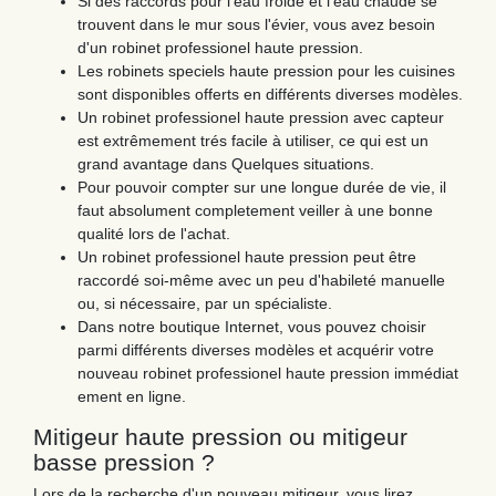
Si des raccords pour l'eau froide et l'eau chaude se
trouvent dans le mur sous l'évier, vous avez besoin
d'un robinet professionel haute pression.
Les robinets speciels haute pression pour les cuisines
sont disponibles offerts en différents diverses modèles.
Un robinet professionel haute pression avec capteur
est extrêmement trés facile à utiliser, ce qui est un
grand avantage dans Quelques situations.
Pour pouvoir compter sur une longue durée de vie, il
faut absolument completement veiller à une bonne
qualité lors de l'achat.
Un robinet professionel haute pression peut être
raccordé soi-même avec un peu d'habileté manuelle
ou, si nécessaire, par un spécialiste.
Dans notre boutique Internet, vous pouvez choisir
parmi différents diverses modèles et acquérir votre
nouveau robinet professionel haute pression immédiat
ement en ligne.
Mitigeur haute pression ou mitigeur
basse pression ?
Lors de la recherche d'un nouveau mitigeur, vous lirez