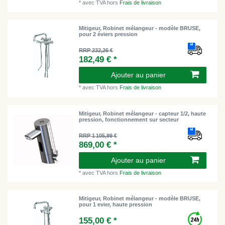
*
avec TVA
hors
Frais de livraison
Mitigeur, Robinet mélangeur - modèle BRUSE,
pour 2 éviers pression
RRP 232,26 €
182,49 € *
Ajouter au panier
*
avec TVA
hors
Frais de livraison
Mitigeur, Robinet mélangeur - capteur 1/2, haute
pression, fonctionnement sur secteur
RRP 1 105,99 €
869,00 € *
Ajouter au panier
*
avec TVA
hors
Frais de livraison
Mitigeur, Robinet mélangeur - modèle BRUSE,
pour 1 evier, haute pression
155,00 € *