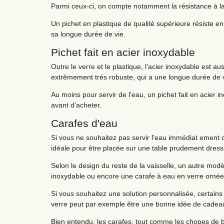
Parmi ceux-ci, on compte notamment la résistance à la
Un pichet en plastique de qualité supérieure résiste 
sa longue durée de vie.
Pichet fait en acier inoxydable
Outre le verre et le plastique, l'acier inoxydable est au
extrêmement trés robuste, qui a une longue durée de vi
Au moins pour servir de l'eau, un pichet fait en acier i
avant d'acheter.
Carafes d'eau
Si vous ne souhaitez pas servir l'eau immédiat ement d
idéale pour être placée sur une table prudement dress
Selon le design du reste de la vaisselle, un autre mod
inoxydable ou encore une carafe à eau en verre ornée
Si vous souhaitez une solution personnalisée, certains 
verre peut par exemple être une bonne idée de cadea
Bien entendu, les carafes, tout comme les chopes de bièr