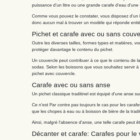
puissance d'un litre ou une grande carafe d'eau d'une 
Comme vous pouvez le constater, vous disposez d'un la
donc aucun mal à trouver un modèle qui réponde entiè
Pichet et carafe avec ou sans couve
Outre les diverses tailles, formes types et matières, 
protéger davantage le contenu du pichet.
Un couvercle peut contribuer à ce que le contenu de l
sodas. Selon les boissons que vous souhaitez servir à l'
pichet avec couvercle.
Carafe avec ou sans anse
Un pichet classique traditinel est équipé d'une anse sur
Ce n'est Par contre pas toujours le cas pour les carafe
que les chopes à eau ou à boisson de bière de la tradit
Ainsi, malgré l'absence d'anse, une telle carafe peut ê
Décanter et carafe: Carafes pour le 