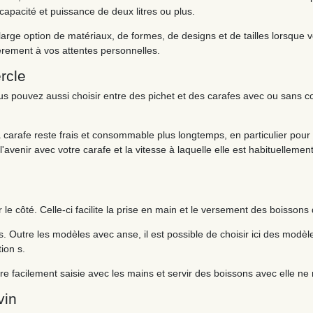
capacité et puissance de deux litres ou plus.
rge option de matériaux, de formes, de designs et de tailles lorsque 
rement à vos attentes personnelles.
rcle
vous pouvez aussi choisir entre des pichet et des carafes avec ou sans
a carafe reste frais et consommable plus longtemps, en particulier pou
avenir avec votre carafe et la vitesse à laquelle elle est habituellement
 le côté. Celle-ci facilite la prise en main et le versement des boissons 
s. Outre les modèles avec anse, il est possible de choisir ici des modè
ion s.
tre facilement saisie avec les mains et servir des boissons avec elle ne
vin