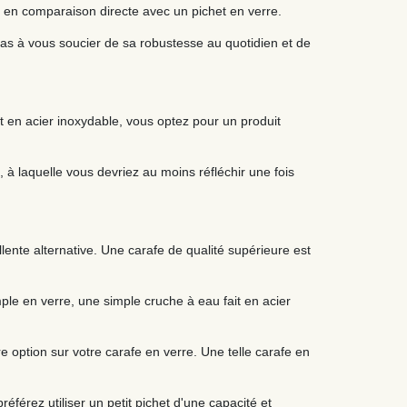
s en comparaison directe avec un pichet en verre.
as à vous soucier de sa robustesse au quotidien et de
ait en acier inoxydable, vous optez pour un produit
, à laquelle vous devriez au moins réfléchir une fois
ente alternative. Une carafe de qualité supérieure est
ple en verre, une simple cruche à eau fait en acier
e option sur votre carafe en verre. Une telle carafe en
éférez utiliser un petit pichet d'une capacité et