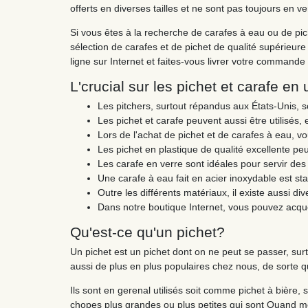
offerts en diverses tailles et ne sont pas toujours en 
Si vous êtes à la recherche de carafes à eau ou de pi
sélection de carafes et de pichet de qualité supérieur
ligne sur Internet et faites-vous livrer votre commande r
L'crucial sur les pichet et carafe en
Les pitchers, surtout répandus aux États-Unis, 
Les pichet et carafe peuvent aussi être utilisés, 
Lors de l'achat de pichet et de carafes à eau, v
Les pichet en plastique de qualité excellente peu
Les carafe en verre sont idéales pour servir des
Une carafe à eau fait en acier inoxydable est st
Outre les différents matériaux, il existe aussi div
Dans notre boutique Internet, vous pouvez acqué
Qu'est-ce qu'un pichet?
Un pichet est un pichet dont on ne peut se passer, surt
aussi de plus en plus populaires chez nous, de sorte q
Ils sont en gerenal utilisés soit comme pichet à bière, s
chopes plus grandes ou plus petites qui sont Quand 