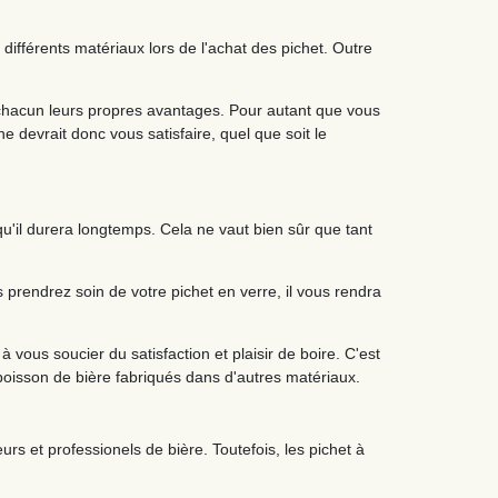
 différents matériaux lors de l'achat des pichet. Outre
t chacun leurs propres avantages. Pour autant que vous
e devrait donc vous satisfaire, quel que soit le
u'il durera longtemps. Cela ne vaut bien sûr que tant
prendrez soin de votre pichet en verre, il vous rendra
 vous soucier du satisfaction et plaisir de boire. C'est
 boisson de bière fabriqués dans d'autres matériaux.
rs et professionels de bière. Toutefois, les pichet à