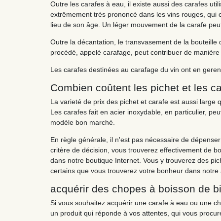
Outre les carafes à eau, il existe aussi des carafes uti
extrêmement trés prononcé dans les vins rouges, qui c
lieu de son âge. Un léger mouvement de la carafe peut 
Outre la décantation, le transvasement de la bouteille 
procédé, appelé carafage, peut contribuer de manière d
Les carafes destinées au carafage du vin ont en gerena
Combien coûtent les pichet et les c
La varieté de prix des pichet et carafe est aussi large
Les carafes fait en acier inoxydable, en particulier, p
modèle bon marché.
En règle générale, il n'est pas nécessaire de dépenser 
critère de décision, vous trouverez effectivement de bo
dans notre boutique Internet. Vous y trouverez des pi
certains que vous trouverez votre bonheur dans notre 
acquérir des chopes à boisson de bièr
Si vous souhaitez acquérir une carafe à eau ou une cho
un produit qui réponde à vos attentes, qui vous procure 