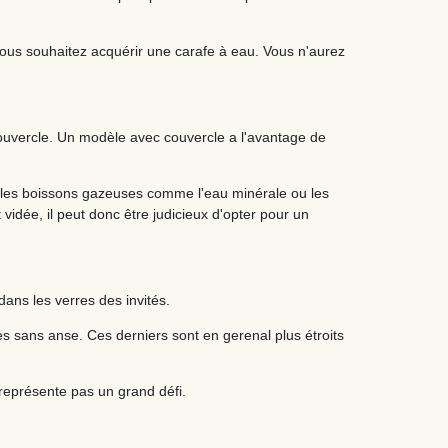
vous souhaitez acquérir une carafe à eau. Vous n'aurez
 couvercle. Un modèle avec couvercle a l'avantage de
r les boissons gazeuses comme l'eau minérale ou les
 vidée, il peut donc être judicieux d'opter pour un
dans les verres des invités.
les sans anse. Ces derniers sont en gerenal plus étroits
 représente pas un grand défi.