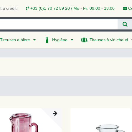
 à crédit!
+33 (0)1 70 72 59 20 / Mo - Fr: 09:00 - 18:00
Co
Tireuses à bière
Hygiène
Tireuses à vin chaud