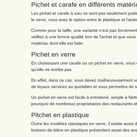
Pichet et carafe en différents matér
Les pichet et carafe à eau ne sont pas seulement juste 
le verre, vous avez le option entre le plastique et l'aci
Comme pour la taille, une variante n'est pas forcément
veilliez à une bonne qualité lors de l'achat et que vou
matériau dont elle est faite.
Pichet en verre
En choisissant une carafe ou un pichet en verre, vous 
qu'elle ne tombe pas.
En effet, dans ce cas, vous devez malheureusement vous
de loyaux services au quotidien et vous permettra de s
Un pichet en verre est facile à entretenir, simple à Net
pourquoi de nombreux proprietaires des restaurants et 
Pitchet en plastique
Outre les modèles classiques en verre, il existe aussi 
boisson de bière en plastique présentent aussi des av