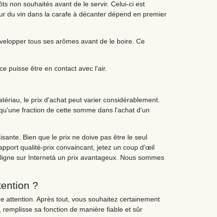
ts non souhaités avant de le servir. Celui-ci est
ur du vin dans la carafe à décanter dépend en premier
développer tous ses arômes avant de le boire. Ce
 puisse être en contact avec l'air.
atériau, le prix d'achat peut varier considérablement.
r qu'une fraction de cette somme dans l'achat d'un
sante. Bien que le prix ne doive pas être le seul
apport qualité-prix convaincant, jetez un coup d'œil
n ligne sur Internetà un prix avantageux. Nous sommes
tention ?
e attention. Après tout, vous souhaitez certainement
l, remplisse sa fonction de manière fiable et sûr