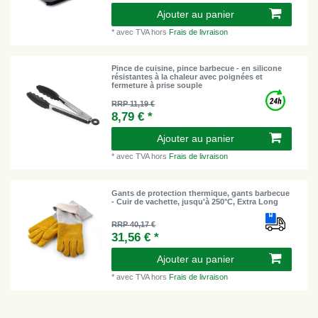
Ajouter au panier
*
avec TVA
hors
Frais de livraison
Pince de cuisine, pince barbecue - en silicone
résistantes à la chaleur avec poignées et
fermeture à prise souple
RRP 11,19 €
8,79 € *
Ajouter au panier
*
avec TVA
hors
Frais de livraison
Gants de protection thermique, gants barbecue
- Cuir de vachette, jusqu'à 250°C, Extra Long
RRP 40,17 €
31,56 € *
Ajouter au panier
*
avec TVA
hors
Frais de livraison