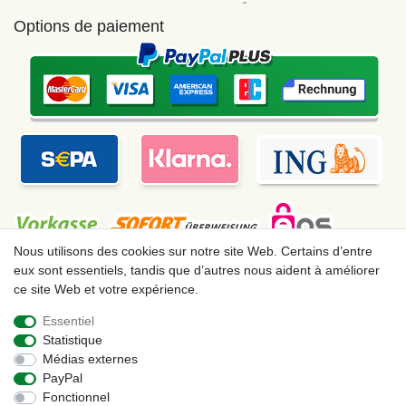
Options de paiement
Nous utilisons des cookies sur notre site Web. Certains d’entre
eux sont essentiels, tandis que d’autres nous aident à améliorer
ce site Web et votre expérience.
Mentions légales
Déclaration de confidentialité
Essentiel
Statistique
Conditions générales
Droit de rétractation
Médias externes
PayPal
Fonctionnel