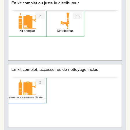
En kit complet ou juste le distributeur
2
16
Kit complet
Distributeur
En kit complet, accessoires de nettoyage inclus
2
sans accessoires de nettoyage