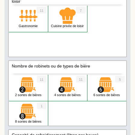
loisir
11
7
Gastronomie
Cuisine privée de loisir
Nombre de robinets ou de types de bière
11
11
5
2 sortes de bières
4 sortes de bières
6 sortes de bières
1
8 sortes de bières