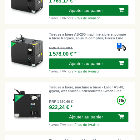
1 763,17 € *
Ajouter au panier
*
avec TVA
hors
Frais de livraison
Tireuse a biere AS-200 machine a biere, pompe
a biere 6 lignes, sous le comptoir, Green Line
RRP 2 008,00 €
1 578,00 € *
Ajouter au panier
*
avec TVA
hors
Frais de livraison
Tireuse a biere, machine a biere - Lindr AS 40,
glycol, wet chiller, undercounter, Green Line
RRP 1 160,60 €
922,24 € *
Ajouter au panier
*
avec TVA
hors
Frais de livraison