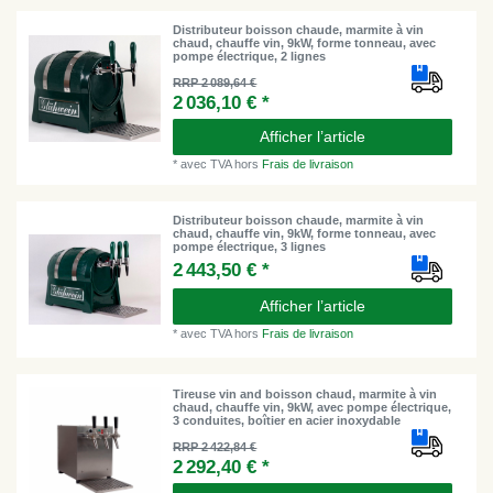
Distributeur boisson chaude, marmite à vin
chaud, chauffe vin, 9kW, forme tonneau, avec
pompe électrique, 2 lignes
RRP 2 089,64 €
2 036,10 € *
Afficher l’article
*
avec TVA
hors
Frais de livraison
Distributeur boisson chaude, marmite à vin
chaud, chauffe vin, 9kW, forme tonneau, avec
pompe électrique, 3 lignes
2 443,50 € *
Afficher l’article
*
avec TVA
hors
Frais de livraison
Tireuse vin and boisson chaud, marmite à vin
chaud, chauffe vin, 9kW, avec pompe électrique,
3 conduites, boîtier en acier inoxydable
RRP 2 422,84 €
2 292,40 € *