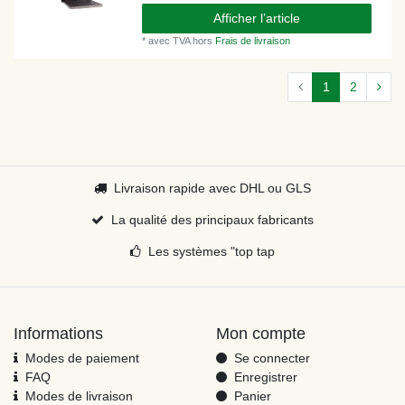
Afficher l’article
*
avec TVA
hors
Frais de livraison
1
2
Livraison rapide avec DHL ou GLS
La qualité des principaux fabricants
Les systèmes "top tap
Informations
Mon compte
Modes de paiement
Se connecter
FAQ
Enregistrer
Modes de livraison
Panier