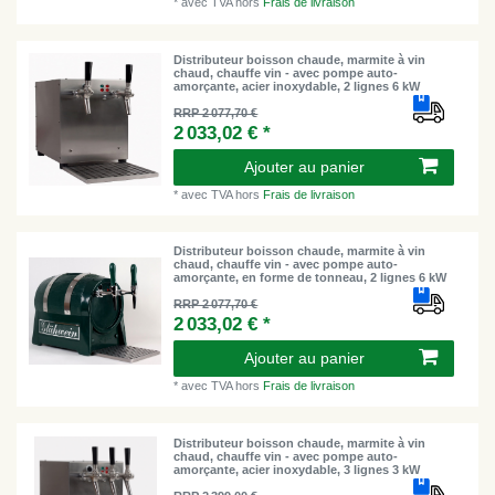
*
avec TVA
hors
Frais de livraison
Distributeur boisson chaude, marmite à vin
chaud, chauffe vin - avec pompe auto-
amorçante, acier inoxydable, 2 lignes 6 kW
RRP 2 077,70 €
2 033,02 € *
Ajouter au panier
*
avec TVA
hors
Frais de livraison
Distributeur boisson chaude, marmite à vin
chaud, chauffe vin - avec pompe auto-
amorçante, en forme de tonneau, 2 lignes 6 kW
RRP 2 077,70 €
2 033,02 € *
Ajouter au panier
*
avec TVA
hors
Frais de livraison
Distributeur boisson chaude, marmite à vin
chaud, chauffe vin - avec pompe auto-
amorçante, acier inoxydable, 3 lignes 3 kW