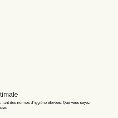
timale
ntenant des normes d'hygiène élevées. Que vous soyez
able.