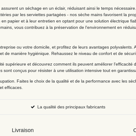
surent un séchage en un éclair, réduisant ainsi le temps nécessaire
éries par les serviettes partagées - nos sèche mains favorisent la propr
en papier et à leur entretien en optant pour une solution électrique fia
ains, vous contribuez à la préservation de l'environnement en réduisant
prise ou votre domicile, et profitez de leurs avantages polyvalents. Am
t et de manière hygiénique. Rehaussez le niveau de confort et de sécur
supérieure et découvrez comment ils peuvent améliorer l'efficacité d
 sont conçus pour résister à une utilisation intensive tout en garantis
upation. Faites le choix de la qualité et de la performance avec les 
t efficaces.
La qualité des principaux fabricants
Livraison
O