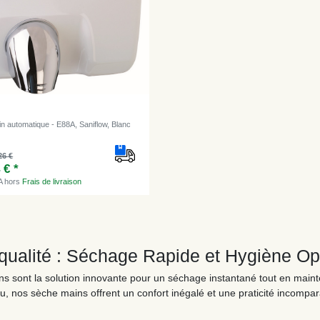
n automatique - E88A, Saniflow, Blanc
26 €
 € *
A
hors
Frais de livraison
ualité : Séchage Rapide et Hygiène Op
s sont la solution innovante pour un séchage instantané tout en mai
, nos sèche mains offrent un confort inégalé et une praticité incompar