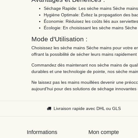
Séchage Rapide: Les sèche mains Sèche mains as
Hygiène Optimale: Évitez la propagation des bact
Économie: Réduisez les coûts liés aux serviettes 
Écologie: En choisissant les sèche mains Sèche m
Mode d'Utilisation :
Choisissez les sèche mains Sèche mains pour votre entre
offrant la possibilité de sécher leurs mains rapidemen
Commandez dès maintenant nos sèche mains de qualité 
durables et une technologie de pointe, nos sèche mains
Ne laissez pas les mains mouillées devenir une préocc
aujourd'hui pour des solutions de séchage innovantes e
Livraison rapide avec DHL ou GLS
Informations
Mon compte