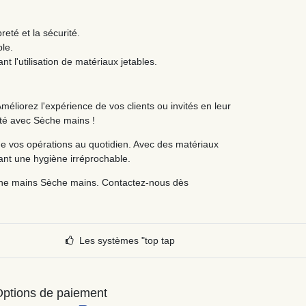
.
eté et la sécurité.
ble.
 l'utilisation de matériaux jetables.
éliorez l'expérience de vos clients ou invités en leur
ité avec Sèche mains !
e vos opérations au quotidien. Avec des matériaux
sant une hygiène irréprochable.
sèche mains Sèche mains. Contactez-nous dès
Les systèmes "top tap
ptions de paiement