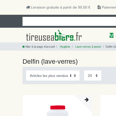
Livraison gratuite à partir de 99,00 €
Paiement
Aller à la page d’accueil
Hygiène
Lave-verres à poser
Delfin (
Delfin (lave-verres)