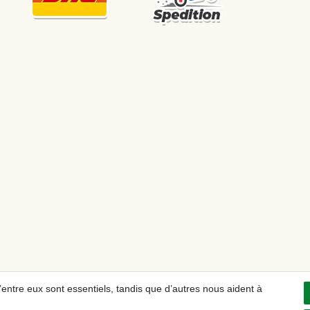
’entre eux sont essentiels, tandis que d’autres nous aident à
confidentialité
Conditions générales
Droit de rétractation
R