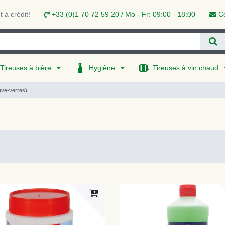
 à crédit!
+33 (0)1 70 72 59 20 / Mo - Fr: 09:00 - 18:00
Co
Tireuses à bière
Hygiène
Tireuses à vin chaud
lave-verres)