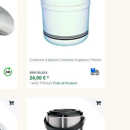
Conteneur à glaçons Conteneur à glaçons Thermo
RRP 26,20 €
24,00 € *
*
avec TVA
hors
Frais de livraison