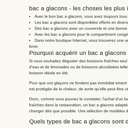
bac a glacons - les choses les plus
Avec le bon bac a glacons, vous avez toujours tous 
Les bac a glacons sont disponibles offerts en divers
Des bac a glacons avec un couvercle et une bonne i
Avec les bac a glacons pour le compartiment congél
Dans notre boutique Internet, vous trouverez une sé
livrer.
Pourquoi acquérir un bac a glacons
Si vous souhaitez déguster des boissons fraîches seul 
d'eau et de limonades ou de boissons alcoolisées telle
boisson idéale en été.
Pour que vos glaçons ne fondent pas immédiat ement apr
est protégée de la chaleur, de sorte qu'elle peut être ut
Donc, comme vous pouvez le constater, l'achat d'un bac
fraîches dans la restauration, un bac a glacons adapté
changer dès que possible. Une sélection de modèles de 
Quels types de bac a glacons sont d