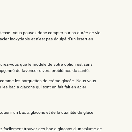
ustesse. Vous pouvez donc compter sur sa durée de vie
acier inoxydable et n'est pas équipé d'un insert en
assurez-vous que le modèle de votre option est sans
soupçonné de favoriser divers problèmes de santé.
ts, comme les barquettes de crème glacée. Nous vous
es bac a glacons qui sont en fait fait en acier
cquérir un bac a glacons et de la quantité de glace
vez facilement trouver des bac a glacons d'un volume de