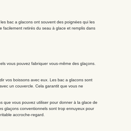
les bac a glacons ont souvent des poignées qui les
re facilement retirés du seau à glace et remplis dans
esquels vous pouvez fabriquer vous-même des glaçons.
idir vos boissons avec eux. Les bac a glacons sont
 avec un couvercle. Cela garantit que vous ne
ns que vous pouvez utiliser pour donner à la glace de
 les glaçons conventionnels sont trop ennuyeux pour
éritable accroche-regard.