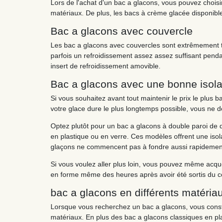
Lors de l'achat d'un bac a glacons, vous pouvez choisi
matériaux. De plus, les bacs à crème glacée disponibl
Bac a glacons avec couvercle
Les bac a glacons avec couvercles sont extrêmement tré
parfois un refroidissement assez assez suffisant pend
insert de refroidissement amovible.
Bac a glacons avec une bonne isola
Si vous souhaitez avant tout maintenir le prix le plus
votre glace dure le plus longtemps possible, vous ne d
Optez plutôt pour un bac a glacons à double paroi de qu
en plastique ou en verre. Ces modèles offrent une isol
glaçons ne commencent pas à fondre aussi rapidement et
Si vous voulez aller plus loin, vous pouvez même acqu
en forme même des heures après avoir été sortis du c
bac a glacons en différents matéria
Lorsque vous recherchez un bac a glacons, vous consta
matériaux. En plus des bac a glacons classiques en pla