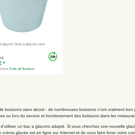
 à glaçons Seau à glaçons sans
0 €
€ *
A
hors
Frais de livraison
u de boissons sans alcool - de nombreuses boissons n'ont vraiment bon 
es ou lors du service et fonctionement des boissons dans les restauran
é d'utiliser un bac a glacons adapté. Si vous cherchez une nouvelle glac
 crème glacée est en ligne sur Internet et de vous faire livrer votre 