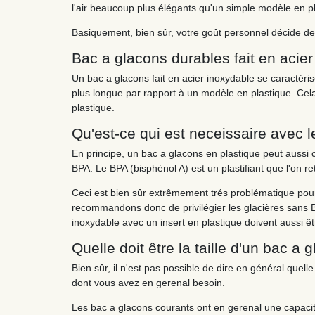
l'air beaucoup plus élégants qu'un simple modèle en pl
Basiquement, bien sûr, votre goût personnel décide de
Bac a glacons durables fait en acie
Un bac a glacons fait en acier inoxydable se caractér
plus longue par rapport à un modèle en plastique. Cela 
plastique.
Qu'est-ce qui est neceissaire avec 
En principe, un bac a glacons en plastique peut aussi c
BPA. Le BPA (bisphénol A) est un plastifiant que l'on 
Ceci est bien sûr extrêmement trés problématique pour 
recommandons donc de privilégier les glacières sans BP
inoxydable avec un insert en plastique doivent aussi ê
Quelle doit être la taille d'un bac a 
Bien sûr, il n'est pas possible de dire en général quel
dont vous avez en gerenal besoin.
Les bac a glacons courants ont en gerenal une capacité