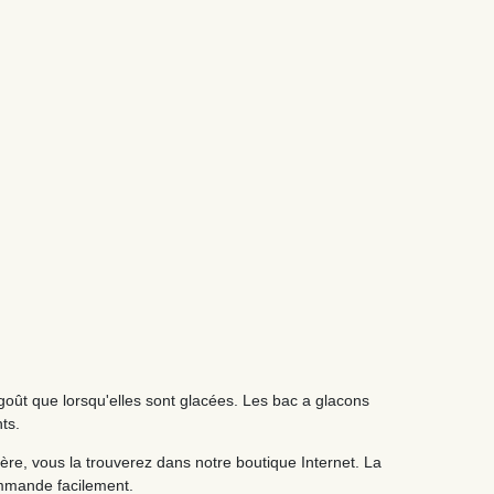
goût que lorsqu'elles sont glacées. Les bac a glacons
ts.
ière, vous la trouverez dans notre boutique Internet. La
commande facilement.