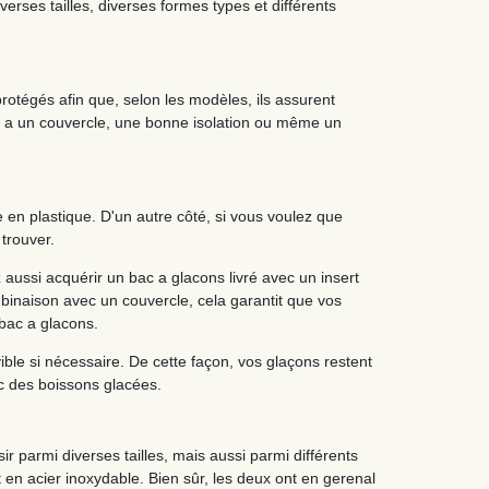
rses tailles, diverses formes types et différents
rotégés afin que, selon les modèles, ils assurent
ns a un couvercle, une bonne isolation ou même un
 en plastique. D'un autre côté, si vous voulez que
trouver.
 aussi acquérir un bac a glacons livré avec un insert
binaison avec un couvercle, cela garantit que vos
 bac a glacons.
ble si nécessaire. De cette façon, vos glaçons restent
c des boissons glacées.
 parmi diverses tailles, mais aussi parmi différents
 en acier inoxydable. Bien sûr, les deux ont en gerenal