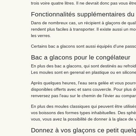
trois voire quatre litres. Il ne devrait donc pas vous êt
Fonctionnalités supplémentaires du
Dans de nombreux cas, un récipient à glaçons de quali
rendent plus faciles à transporter. Il existe aussi un 
les verres.
Certains bac a glacons sont aussi équipés d'une passoi
Bac a glacons pour le congélateur
En plus des bac a glacons, qui sont destinés au refroi
Les moules sont en gerenal en plastique ou en silicone.
Après quelques heures, l'eau sera gelée et vous pourr
disponibles offerts avec et sans couvercle. Pour plus 
renversez pas l'eau sur le chemin de l'évier au compar
En plus des moules classiques qui peuvent être utilisé
vos boissons des formes types inhabituelles. Des sphèr
vous, vous avez la possibilité de donner à la glace de 
Donnez à vos glaçons ce petit quel