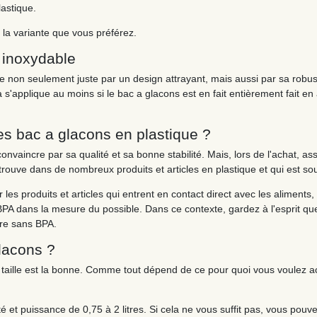
astique.
 la variante que vous préférez.
r inoxydable
ise non seulement juste par un design attrayant, mais aussi par sa rob
s'applique au moins si le bac a glacons est en fait entièrement fait en 
les bac a glacons en plastique ?
onvaincre par sa qualité et sa bonne stabilité. Mais, lors de l'achat, 
retrouve dans de nombreux produits et articles en plastique et qui est 
les produits et articles qui entrent en contact direct avec les alimen
A dans la mesure du possible. Dans ce contexte, gardez à l'esprit que l
tre sans BPA.
glacons ?
le taille est la bonne. Comme tout dépend de ce pour quoi vous voulez a
 et puissance de 0,75 à 2 litres. Si cela ne vous suffit pas, vous pou