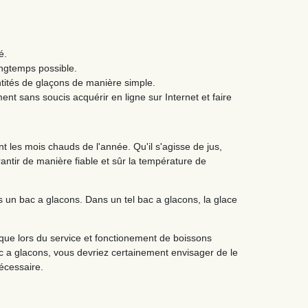
é.
ongtemps possible.
tités de glaçons de manière simple.
nt sans soucis acquérir en ligne sur Internet et faire
 les mois chauds de l'année. Qu'il s'agisse de jus,
ntir de manière fiable et sûr la température de
s un bac a glacons. Dans un tel bac a glacons, la glace
 que lors du service et fonctionement de boissons
ac a glacons, vous devriez certainement envisager de le
écessaire.