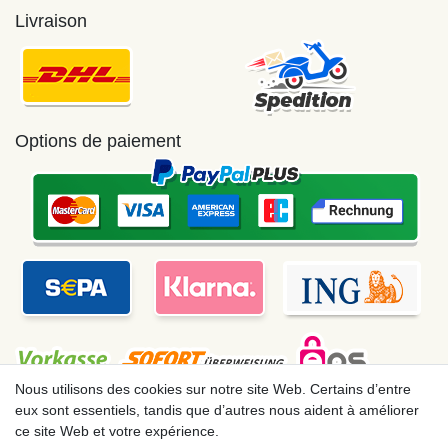
Livraison
Options de paiement
Nous utilisons des cookies sur notre site Web. Certains d’entre
eux sont essentiels, tandis que d’autres nous aident à améliorer
ce site Web et votre expérience.
Mentions légales
Déclaration de confidentialité