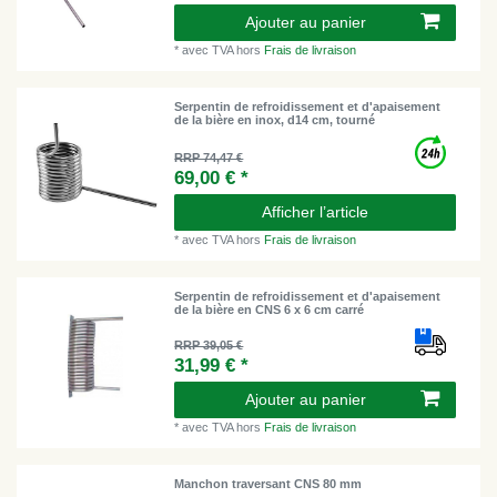
Ajouter au panier
*
avec TVA
hors
Frais de livraison
Serpentin de refroidissement et d'apaisement
de la bière en inox, d14 cm, tourné
RRP 74,47 €
69,00 € *
Afficher l’article
*
avec TVA
hors
Frais de livraison
Serpentin de refroidissement et d'apaisement
de la bière en CNS 6 x 6 cm carré
RRP 39,05 €
31,99 € *
Ajouter au panier
*
avec TVA
hors
Frais de livraison
Manchon traversant CNS 80 mm