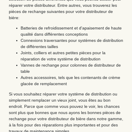
réparer votre distributeur. Entre autres, vous trouverez les
pièces de rechange suivantes pour votre distributeur de
bière:
Batteries de refroidissement et d'apaisement de haute
qualité dans différentes conceptions
Connexions traversantes pour systèmes de distribution
de différentes tailles
Joints, colliers et autres petites pièces pour la
réparation de votre système de distribution
Vannes de rechange pour colonnes de distributeur de
table
Autres accessoires, tels que les contenants de crème
glacée de remplacement
Si vous souhaitez réparer votre système de distribution ou
simplement remplacer un vieux joint, vous êtes au bon
endroit. Parce que comme vous pouvez le voir, les chances
sont plus que bonnes que nous ayons les bonnes pièces de
rechange pour votre distributeur de bière dans notre gamme,
à la fois pour des réparations plus importantes et pour des
travaux de maintenance simples.