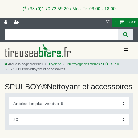
+33 (0)1 70 72 59 20 / Mo - Fr: 09:00 - 18:00
0
0,00 €
☰
Aller à la page d’accueil
Hygiène
Nettoyage des verres SPÜLBOY®
SPÜLBOY®Nettoyant et accessoires
SPÜLBOY®Nettoyant et accessoires