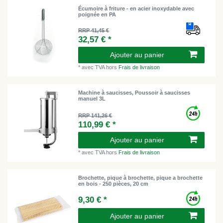
Écumoire à friture - en acier inoxydable avec
poignée en PA
RRP 41,45 €
32,57 € *
Ajouter au panier
*
avec TVA
hors
Frais de livraison
Machine à saucisses, Poussoir à saucisses
manuel 3L
RRP 141,26 €
110,99 € *
Ajouter au panier
*
avec TVA
hors
Frais de livraison
Brochette, pique à brochette, pique a brochette
en bois - 250 pièces, 20 cm
9,30 € *
Ajouter au panier