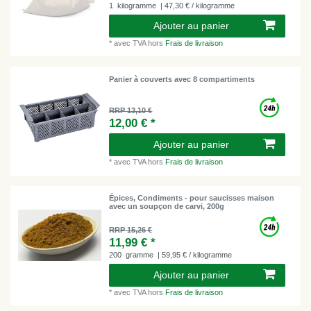
1
kilogramme
| 47,30 € / kilogramme
Ajouter au panier
*
avec TVA
hors
Frais de livraison
Panier à couverts avec 8 compartiments
RRP 13,10 €
12,00 € *
Ajouter au panier
*
avec TVA
hors
Frais de livraison
Épices, Condiments - pour saucisses maison
avec un soupçon de carvi, 200g
RRP 15,26 €
11,99 € *
200
gramme
| 59,95 € / kilogramme
Ajouter au panier
*
avec TVA
hors
Frais de livraison