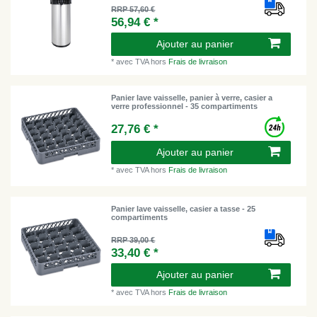
RRP 57,60 €
56,94 € *
Ajouter au panier
*
avec TVA
hors
Frais de livraison
Panier lave vaisselle, panier à verre, casier a
verre professionnel - 35 compartiments
27,76 € *
Ajouter au panier
*
avec TVA
hors
Frais de livraison
Panier lave vaisselle, casier a tasse - 25
compartiments
RRP 39,00 €
33,40 € *
Ajouter au panier
*
avec TVA
hors
Frais de livraison