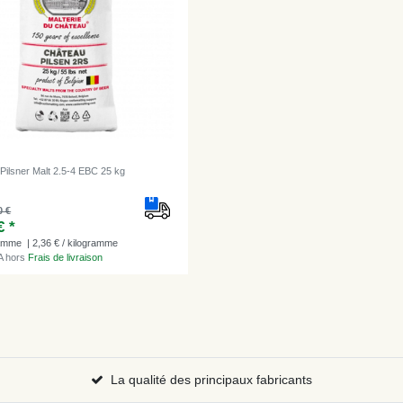
Pilsner Malt 2.5-4 EBC 25 kg
0 €
€ *
ramme
| 2,36 € / kilogramme
A
hors
Frais de livraison
La qualité des principaux fabricants