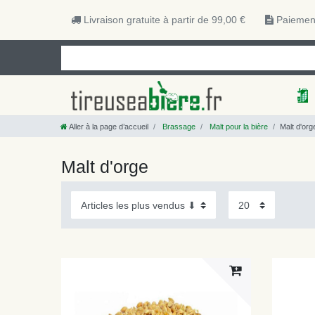
Livraison gratuite à partir de 99,00 €
Paiement
Aller à la page d’accueil
Brassage
Malt pour la bière
Malt d'org
Malt d'orge