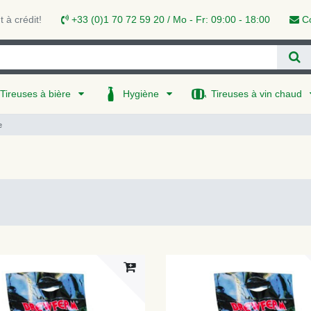
 à crédit!
+33 (0)1 70 72 59 20 / Mo - Fr: 09:00 - 18:00
Co
Tireuses à bière
Hygiène
Tireuses à vin chaud
e