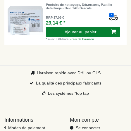
Produits de nettoyage, Détartrants, Pastille
detartrage - Bevi TAB Descale
RRP 37,09 €
29,14 € *
Ajouter au panier
*
avec TVA
hors
Frais de livraison
Livraison rapide avec DHL ou GLS
La qualité des principaux fabricants
Les systèmes "top tap
Informations
Mon compte
Modes de paiement
Se connecter