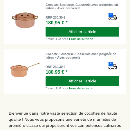
Cocotte, Sauteuse, Casserole avec poignées en
laiton - Avec couvercle
RRP 230,30 €
180,95 € *
Afficher l’article
*
avec TVA
hors
Frais de livraison
Cocotte, Sauteuse, Casserole avec poignée en
laiton - Avec couvercle
RRP 230,30 €
180,95 € *
Afficher l’article
*
avec TVA
hors
Frais de livraison
Bienvenue dans notre vaste sélection de cocottes de haute
qualité ! Nous vous proposons une variété de marmites de
première classe qui propulseront vos compétences culinaires