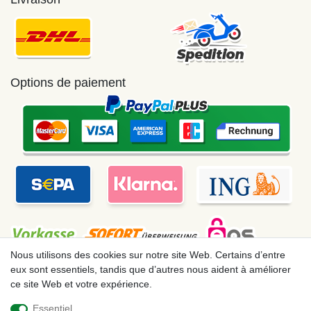
Options de paiement
Nous utilisons des cookies sur notre site Web. Certains d’entre
eux sont essentiels, tandis que d’autres nous aident à améliorer
ce site Web et votre expérience.
Mentions légales
Déclaration de confidentialité
Essentiel