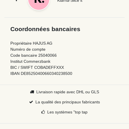
Klarna-Slice it
Coordonnées bancaires
Propriétaire HAJUS AG
Numéro de compte
Code bancaire 25040066
Institut Commerzbank
BIC / SWIFT COBADEFFXXX
IBAN DE85250400660340238500
Livraison rapide avec DHL ou GLS
La qualité des principaux fabricants
Les systèmes "top tap