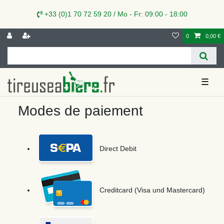
+33 (0)1 70 72 59 20 / Mo - Fr: 09:00 - 18:00
0
0,00 €
☰
Modes de paiement
Direct Debit
Creditcard (Visa und Mastercard)