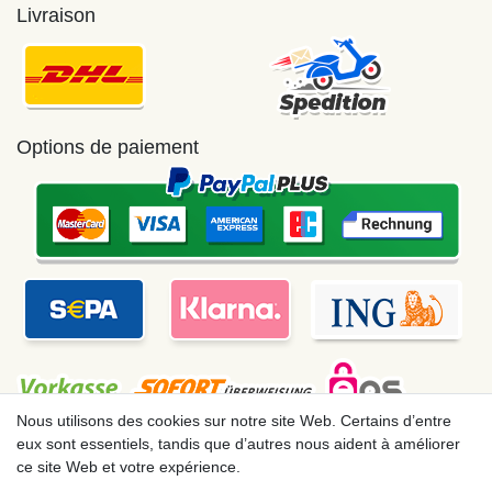
Livraison
Options de paiement
Nous utilisons des cookies sur notre site Web. Certains d’entre
eux sont essentiels, tandis que d’autres nous aident à améliorer
ce site Web et votre expérience.
Mentions légales
Déclaration de confidentialité