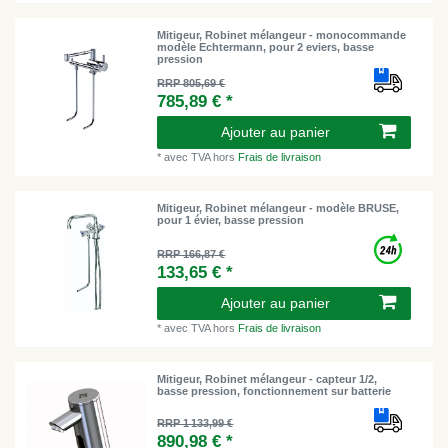
Mitigeur, Robinet mélangeur - monocommande
modèle Echtermann, pour 2 eviers, basse
pression
RRP 805,69 €
785,89 € *
Ajouter au panier
*
avec TVA
hors
Frais de livraison
Mitigeur, Robinet mélangeur - modèle BRUSE,
pour 1 évier, basse pression
RRP 166,87 €
133,65 € *
Ajouter au panier
*
avec TVA
hors
Frais de livraison
Mitigeur, Robinet mélangeur - capteur 1/2,
basse pression, fonctionnement sur batterie
RRP 1 133,99 €
890,98 € *