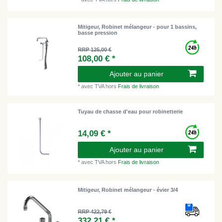
Mitigeur, Robinet mélangeur - pour 1 bassins,
basse pression
RRP 125,00 €
108,00 € *
Ajouter au panier
*
avec TVA
hors
Frais de livraison
Tuyau de chasse d'eau pour robinetterie
14,09 € *
Ajouter au panier
*
avec TVA
hors
Frais de livraison
Mitigeur, Robinet mélangeur - évier 3/4
RRP 422,79 €
332,21 € *