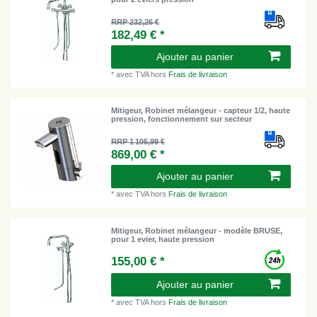
RRP 232,26 €
182,49 € *
Ajouter au panier
*
avec TVA
hors
Frais de livraison
Mitigeur, Robinet mélangeur - capteur 1/2, haute
pression, fonctionnement sur secteur
RRP 1 105,99 €
869,00 € *
Ajouter au panier
*
avec TVA
hors
Frais de livraison
Mitigeur, Robinet mélangeur - modèle BRUSE,
pour 1 evier, haute pression
155,00 € *
Ajouter au panier
*
avec TVA
hors
Frais de livraison