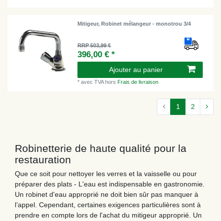
Mitigeur, Robinet mélangeur - monotrou 3/4
RRP 503,99 €
396,00 € *
Ajouter au panier
*
avec TVA
hors
Frais de livraison
1
2
Robinetterie de haute qualité pour la
restauration
Que ce soit pour nettoyer les verres et la vaisselle ou pour
préparer des plats - L'eau est indispensable en gastronomie.
Un robinet d'eau approprié ne doit bien sûr pas manquer à
l’appel. Cependant, certaines exigences particulières sont à
prendre en compte lors de l'achat du mitigeur approprié. Un