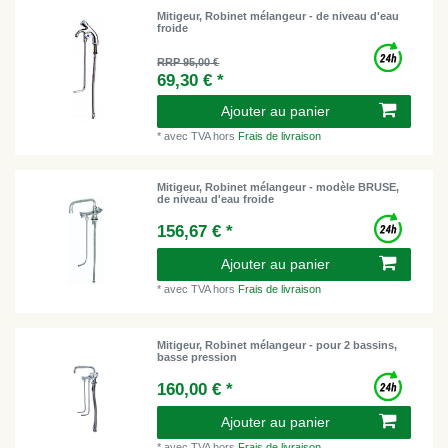
Mitigeur, Robinet mélangeur - de niveau d'eau
froide
RRP 95,00 €
69,30 € *
Ajouter au panier
*
avec TVA
hors
Frais de livraison
Mitigeur, Robinet mélangeur - modèle BRUSE,
de niveau d'eau froide
156,67 € *
Ajouter au panier
*
avec TVA
hors
Frais de livraison
Mitigeur, Robinet mélangeur - pour 2 bassins,
basse pression
160,00 € *
Ajouter au panier
*
avec TVA
hors
Frais de livraison