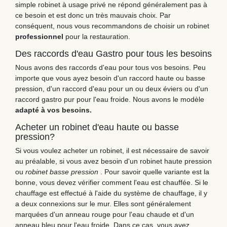
simple robinet à usage privé ne répond généralement pas à
ce besoin et est donc un très mauvais choix. Par
conséquent, nous vous recommandons de choisir un robinet
professionnel
pour la restauration.
Des raccords d'eau Gastro pour tous les besoins
Nous avons des raccords d'eau pour tous vos besoins. Peu
importe que vous ayez besoin d'un raccord haute ou basse
pression, d'un raccord d'eau pour un ou deux éviers ou d'un
raccord gastro pur pour l'eau froide. Nous avons le modèle
adapté à vos besoins.
Acheter un robinet d'eau haute ou basse
pression?
Si vous voulez acheter un robinet, il est nécessaire de savoir
au préalable, si vous avez besoin d'un robinet haute pression
ou
robinet basse pression
. Pour savoir quelle variante est la
bonne, vous devez vérifier comment l'eau est chauffée. Si le
chauffage est effectué à l'aide du système de chauffage, il y
a deux connexions sur le mur. Elles sont généralement
marquées d'un anneau rouge pour l'eau chaude et d'un
anneau bleu pour l'eau froide. Dans ce cas, vous avez