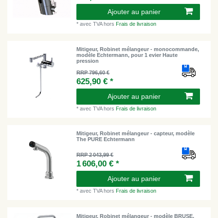
Ajouter au panier
*
avec TVA
hors
Frais de livraison
Mitigeur, Robinet mélangeur - monocommande,
modèle Echtermann, pour 1 evier Haute
pression
RRP 796,60 €
625,90 € *
Ajouter au panier
*
avec TVA
hors
Frais de livraison
Mitigeur, Robinet mélangeur - capteur, modèle
The PURE Echtermann
RRP 2 043,99 €
1 606,00 € *
Ajouter au panier
*
avec TVA
hors
Frais de livraison
Mitigeur, Robinet mélangeur - modèle BRUSE,