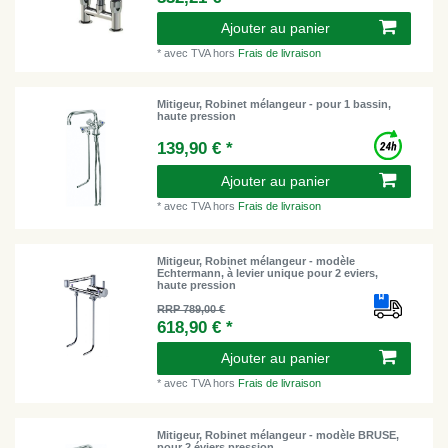
Ajouter au panier
*
avec TVA
hors
Frais de livraison
Mitigeur, Robinet mélangeur - pour 1 bassin,
haute pression
139,90 € *
Ajouter au panier
*
avec TVA
hors
Frais de livraison
Mitigeur, Robinet mélangeur - modèle
Echtermann, à levier unique pour 2 eviers,
haute pression
RRP 789,00 €
618,90 € *
Ajouter au panier
*
avec TVA
hors
Frais de livraison
Mitigeur, Robinet mélangeur - modèle BRUSE,
pour 2 éviers pression