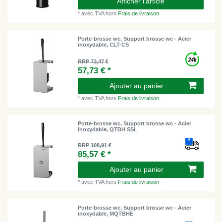
Afficher l’article
*
avec TVA
hors
Frais de livraison
Porte-brosse wc, Support brosse wc - Acier
inoxydable, CLT-CS
RRP 73,47 €
57,73 € *
Ajouter au panier
*
avec TVA
hors
Frais de livraison
Porte-brosse wc, Support brosse wc - Acier
inoxydable, QTBH SSL
RRP 108,91 €
85,57 € *
Ajouter au panier
*
avec TVA
hors
Frais de livraison
Porte-brosse wc, Support brosse wc - Acier
inoxydable, MQTBHE