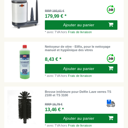
RRP 193,61 €
179,99 € *
Ajouter au panier
*
avec TVA
hors
Frais de livraison
Nettoyeur de vitre - Eilfix, pour le nettoyage
manuel et hygiénique des vitres
8,43 € *
Ajouter au panier
*
avec TVA
hors
Frais de livraison
Brosse intérieure pour Delfin Lave verres TS
2100 et TS 3100
RRP 16,79 €
13,46 € *
Ajouter au panier
*
avec TVA
hors
Frais de livraison