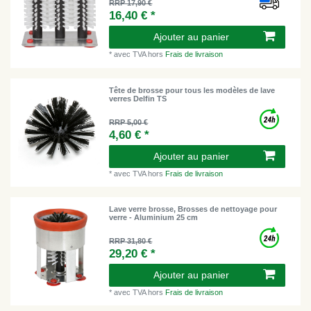
RRP 17,90 €
16,40 € *
Ajouter au panier
*
avec TVA
hors
Frais de livraison
Tête de brosse pour tous les modèles de lave
verres Delfin TS
RRP 5,00 €
4,60 € *
Ajouter au panier
*
avec TVA
hors
Frais de livraison
Lave verre brosse, Brosses de nettoyage pour
verre - Aluminium 25 cm
RRP 31,80 €
29,20 € *
Ajouter au panier
*
avec TVA
hors
Frais de livraison