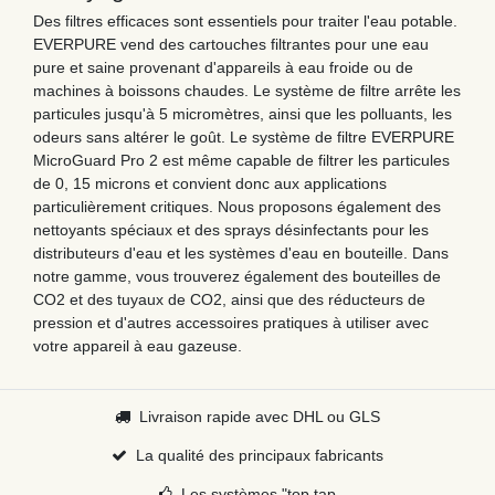
Des filtres efficaces sont essentiels pour traiter l'eau potable.
EVERPURE vend des cartouches filtrantes pour une eau
pure et saine provenant d'appareils à eau froide ou de
machines à boissons chaudes. Le système de filtre arrête les
particules jusqu'à 5 micromètres, ainsi que les polluants, les
odeurs sans altérer le goût. Le système de filtre EVERPURE
MicroGuard Pro 2 est même capable de filtrer les particules
de 0, 15 microns et convient donc aux applications
particulièrement critiques. Nous proposons également des
nettoyants spéciaux et des sprays désinfectants pour les
distributeurs d'eau et les systèmes d'eau en bouteille. Dans
notre gamme, vous trouverez également des bouteilles de
CO2 et des tuyaux de CO2, ainsi que des réducteurs de
pression et d'autres accessoires pratiques à utiliser avec
votre appareil à eau gazeuse.
Livraison rapide avec DHL ou GLS
La qualité des principaux fabricants
Les systèmes "top tap