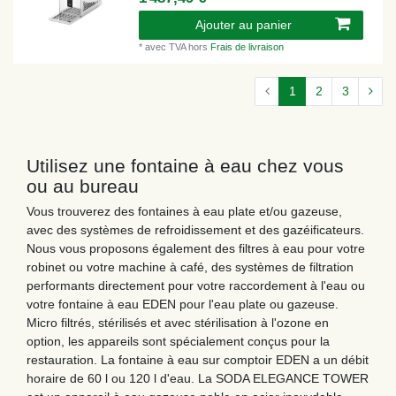
Ajouter au panier
*
avec TVA
hors
Frais de livraison
1
2
3
Utilisez une fontaine à eau chez vous
ou au bureau
Vous trouverez des fontaines à eau plate et/ou gazeuse,
avec des systèmes de refroidissement et des gazéificateurs.
Nous vous proposons également des filtres à eau pour votre
robinet ou votre machine à café, des systèmes de filtration
performants directement pour votre raccordement à l'eau ou
votre fontaine à eau EDEN pour l'eau plate ou gazeuse.
Micro filtrés, stérilisés et avec stérilisation à l'ozone en
option, les appareils sont spécialement conçus pour la
restauration. La fontaine à eau sur comptoir EDEN a un débit
horaire de 60 l ou 120 l d'eau. La SODA ELEGANCE TOWER