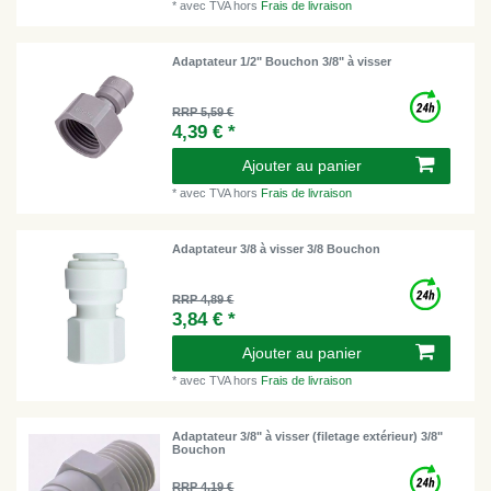
*
avec TVA
hors
Frais de livraison
Adaptateur 1/2" Bouchon 3/8" à visser
RRP 5,59 €
4,39 € *
Ajouter au panier
*
avec TVA
hors
Frais de livraison
Adaptateur 3/8 à visser 3/8 Bouchon
RRP 4,89 €
3,84 € *
Ajouter au panier
*
avec TVA
hors
Frais de livraison
Adaptateur 3/8" à visser (filetage extérieur) 3/8"
Bouchon
RRP 4,19 €