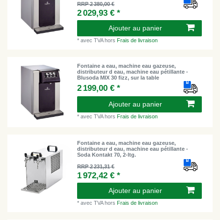
RRP 2 380,00 €
2 029,93 € *
Ajouter au panier
*
avec TVA
hors
Frais de livraison
Fontaine a eau, machine eau gazeuse,
distributeur d eau, machine eau pétillante -
Blusoda MIX 30 fizz, sur la table
2 199,00 € *
Ajouter au panier
*
avec TVA
hors
Frais de livraison
Fontaine a eau, machine eau gazeuse,
distributeur d eau, machine eau pétillante -
Soda Kontakt 70, 2-ltg.
RRP 2 231,31 €
1 972,42 € *
Ajouter au panier
*
avec TVA
hors
Frais de livraison