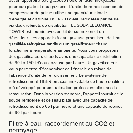
est un appareil à eau gazeuse noble en acier inoxydable
pour eau plate et eau gazeuse. L'unité de refroidissement de
compresseur de pointe utilise une quantité minimale
d'énergie et distribue 18 l à 20 l d'eau réfrigérée par heure
via deux robinets de distribution. La SODA ELEGANCE
TOWER est fournie avec un kit de connexion et un
détendeur. Les appareils à eau gazeuse produisent de l'eau
gazéifiée réfrigérée tandis qu'un gazéificateur chaud
fonctionne à température ambiante. Nous vous proposons
des gazéificateurs chauds avec une capacité de distribution
de 90 l à 150 l d'eau gazeuse par heure. Un gazéificateur
vous permettra d'économiser de l'énergie en raison de
l'absence d'unité de refroidissement. Le système de
refroidissement TIBER en acier inoxydable de haute qualité a
été développé pour une utilisation professionnelle dans la
restauration. Dans la version standard, l'appareil fournit de la
soude réfrigérée et de l'eau plate avec une capacité de
refroidissement de 65 l par heure et une capacité de robinet
de 90 l par heure.
Filtre à eau, raccordement au CO2 et
nettoyage