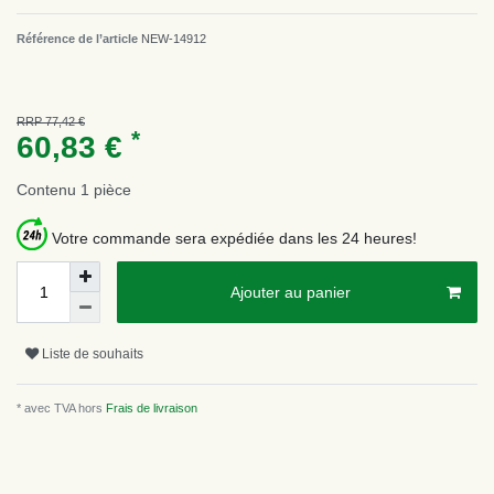
Référence de l’article
NEW-14912
RRP 77,42 €
*
60,83 €
Contenu
1
pièce
Votre commande sera expédiée dans les 24 heures!
Ajouter au panier
Liste de souhaits
* avec TVA hors
Frais de livraison