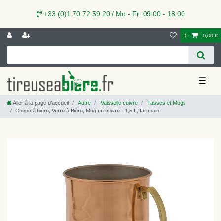
+33 (0)1 70 72 59 20 / Mo - Fr: 09:00 - 18:00
0
0,00 €
☰
Aller à la page d’accueil
Autre
Vaisselle cuivre
Tasses et Mugs
Chope à bière, Verre à Bière, Mug en cuivre - 1,5 L, fait main