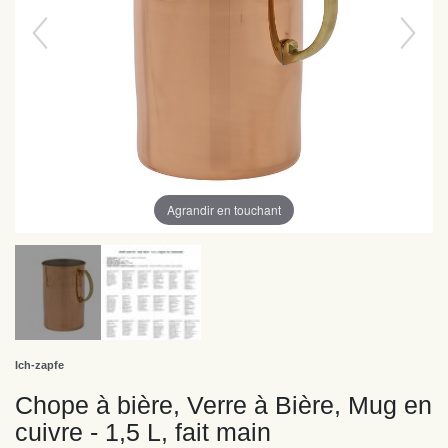
Agrandir en touchant
Ich-zapfe
Chope à bière, Verre à Bière, Mug en
cuivre - 1,5 L, fait main