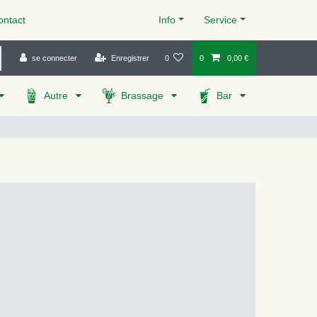
ntact
Info
Service
se connecter
Enregistrer
0
0
0,00 €
Autre
Brassage
Bar