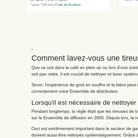
*
avec TVA
hors
Frais de livraison
"
Comment lavez-vous une tireu
Que ce soit dans le café en plein air ou lors d'une soiré
soit pas ratée, il est crucial de nettoyer et laver syst
Sinon, l'expérience de goût en souffre et la bière pe
correctement votre Ensemble de distribution.
Lorsqu'il est nécessaire de nettoyer 
Pendant longtemps, la règle était que les tireuses de
sur le Ensemble de diffusion en 2005. Depuis lors, la r
Ceci est extrêmement important dans le secteur de gas
doivent aussi être nettoyés systématiquement. Grâce 