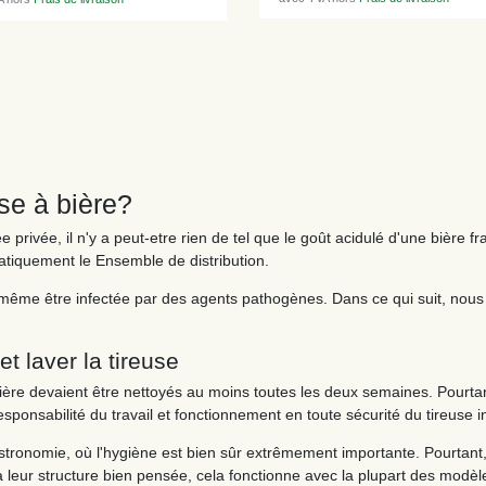
se à bière?
e privée, il n'y a peut-etre rien de tel que le goût acidulé d'une bière 
ématiquement le Ensemble de distribution.
ut même être infectée par des agents pathogènes. Dans ce qui suit, nou
et laver la tireuse
 bière devaient être nettoyés au moins toutes les deux semaines. Pourt
esponsabilité du travail et fonctionnement en toute sécurité du tireuse
tronomie, où l'hygiène est bien sûr extrêmement importante. Pourtant,
à leur structure bien pensée, cela fonctionne avec la plupart des mod