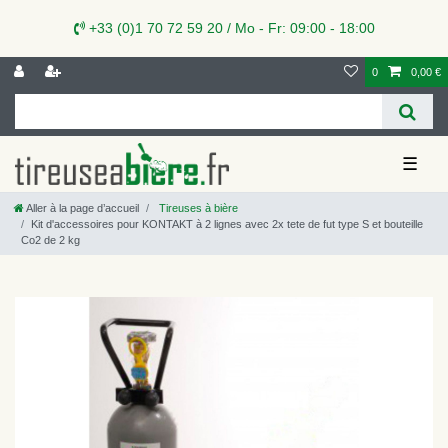
+33 (0)1 70 72 59 20 / Mo - Fr: 09:00 - 18:00
0
0,00 €
☰
Aller à la page d’accueil
Tireuses à bière
Kit d'accessoires pour KONTAKT à 2 lignes avec 2x tete de fut type S et bouteille
Co2 de 2 kg