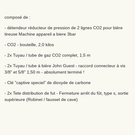
composé de :
- détendeur réducteur de pression de 2 lignes CO2 pour bière
tireuse Machine appareil a biere 3bar
- CO2 - bouteille, 2,0 kilos
- 2x Tuyau / tube de gaz CO2 complet, 1,5 m
- 2x Tuyau / tube à bière John Guest - raccord connecteur à vis
3/8" et 5/8" 1,50 m - absolument terminé !
- Clé "captive speciel" de dioxyde de carbone
- 2x Tete distribution de fut - Fermeture arrêt du fût, type s, sortie
supérieure (Robinet / fausset de cave)