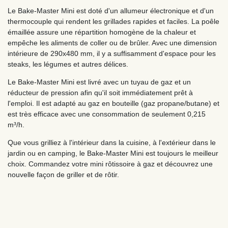
Le Bake-Master Mini est doté d'un allumeur électronique et d'un
thermocouple qui rendent les grillades rapides et faciles. La poêle
émaillée assure une répartition homogène de la chaleur et
empêche les aliments de coller ou de brûler. Avec une dimension
intérieure de 290x480 mm, il y a suffisamment d'espace pour les
steaks, les légumes et autres délices.
Le Bake-Master Mini est livré avec un tuyau de gaz et un
réducteur de pression afin qu'il soit immédiatement prêt à
l'emploi. Il est adapté au gaz en bouteille (gaz propane/butane) et
est très efficace avec une consommation de seulement 0,215
m³/h.
Que vous grilliez à l'intérieur dans la cuisine, à l'extérieur dans le
jardin ou en camping, le Bake-Master Mini est toujours le meilleur
choix. Commandez votre mini rôtissoire à gaz et découvrez une
nouvelle façon de griller et de rôtir.