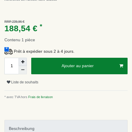
RRP 239,96 €
*
188,54 €
Contenu
1
pièce
Prêt à expédier sous 2 à 4 jours.
Ajouter au panier
Liste de souhaits
* avec TVA hors
Frais de livraison
Beschreibung