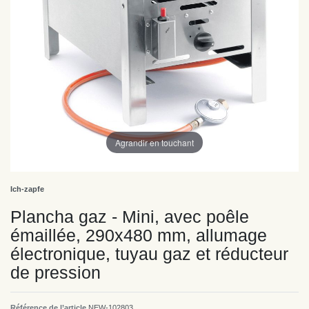
Agrandir en touchant
Ich-zapfe
Plancha gaz - Mini, avec poêle
émaillée, 290x480 mm, allumage
électronique, tuyau gaz et réducteur
de pression
Référence de l’article
NEW-102803