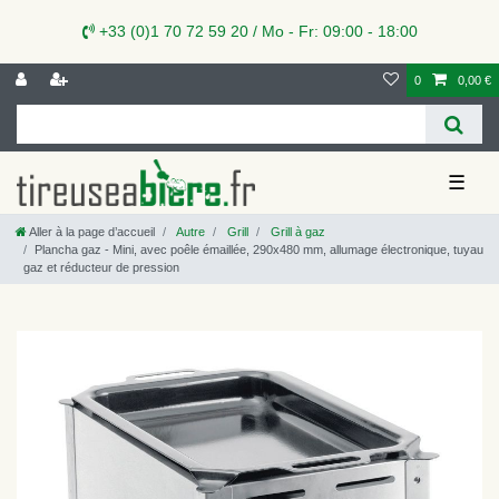
+33 (0)1 70 72 59 20 / Mo - Fr: 09:00 - 18:00
0
0,00 €
☰
Aller à la page d’accueil
Autre
Grill
Grill à gaz
Plancha gaz - Mini, avec poêle émaillée, 290x480 mm, allumage électronique, tuyau
gaz et réducteur de pression