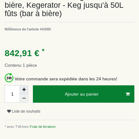
bière, Kegerator - Keg jusqu'à 50L
fûts (bar à bière)
Référence de l’article
443085
*
842,91 €
Contenu
1
pièce
Votre commande sera expédiée dans les 24 heures!
Ajouter au panier
Liste de souhaits
* avec TVA hors
Frais de livraison