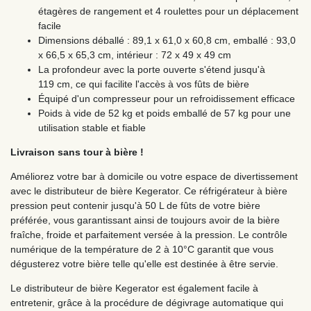
étagères de rangement et 4 roulettes pour un déplacement
facile
Dimensions déballé : 89,1 x 61,0 x 60,8 cm, emballé : 93,0
x 66,5 x 65,3 cm, intérieur : 72 x 49 x 49 cm
La profondeur avec la porte ouverte s'étend jusqu'à
119 cm, ce qui facilite l'accès à vos fûts de bière
Équipé d'un compresseur pour un refroidissement efficace
Poids à vide de 52 kg et poids emballé de 57 kg pour une
utilisation stable et fiable
Livraison sans tour à bière !
Améliorez votre bar à domicile ou votre espace de divertissement
avec le distributeur de bière Kegerator. Ce réfrigérateur à bière
pression peut contenir jusqu'à 50 L de fûts de votre bière
préférée, vous garantissant ainsi de toujours avoir de la bière
fraîche, froide et parfaitement versée à la pression. Le contrôle
numérique de la température de 2 à 10°C garantit que vous
dégusterez votre bière telle qu'elle est destinée à être servie.
Le distributeur de bière Kegerator est également facile à
entretenir, grâce à la procédure de dégivrage automatique qui