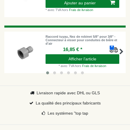
Ajouter au panier
*
avec TVA
hors
Frais de livraison
Raccord tuyau, Nez de robinet 5/8" pour 3/8" -
Connecteur à visser pour conduites de bière et
d'air
16,85 € *
Afficher l’article
*
avec TVA
hors
Frais de livraison
Livraison rapide avec DHL ou GLS
La qualité des principaux fabricants
Les systèmes "top tap