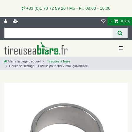
+33 (0)1 70 72 59 20 / Mo - Fr: 09:00 - 18:00
0
0,00 €
☰
Aller à la page d’accueil
Tireuses à bière
Collier de serrage - 1 oreille pour NW 7 mm, galvanisée