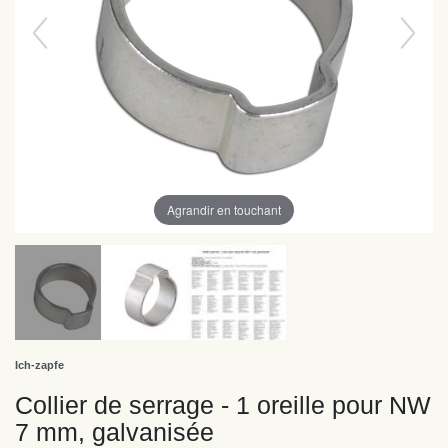
Agrandir en touchant
Ich-zapfe
Collier de serrage - 1 oreille pour NW
7 mm, galvanisée