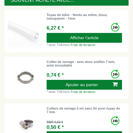
SOUVENT ACHETÉ AVEC...
Tuyau de bière - Vendu au mètre, doux,
transparent - 7mm
6,27 € *
Afficher l’article
*
avec TVA
hors
Frais de livraison
Collier de serrage - avec deux oreilles 7 mm,
acier inoxydable
0,74 € *
Ajouter au panier
*
avec TVA
hors
Frais de livraison
Colliers de serrage à vis sans fin pour tuyau de
7 mm
RRP 0,63 €
0,50 € *