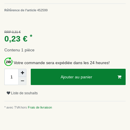
Référence de l’article
452599
RRP 0,31 €
*
0,23 €
Contenu
1
pièce
Votre commande sera expédiée dans les 24 heures!
Ajouter au panier
Liste de souhaits
* avec TVA hors
Frais de livraison