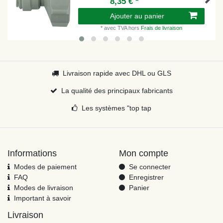
8,35 € *
Ajouter au panier
*
avec TVA
hors
Frais de livraison
Livraison rapide avec DHL ou GLS
La qualité des principaux fabricants
Les systèmes "top tap
Informations
Mon compte
Modes de paiement
Se connecter
FAQ
Enregistrer
Modes de livraison
Panier
Important à savoir
Livraison