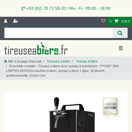
+33 (0)1 70 72 59 20 / Mo - Fr: 09:00 - 18:00
0
0,00 €
☰
Aller à la page d’accueil
Tireuses à bière
Tireuse à bière
Ensemble complet - Tireuse a biere avec pompe à membrane - PYGMY 25/K
LIMITED EDITION machine a biere, pompe a biere 1 ligne, 35 litres/h,
professionnelle, Green Line