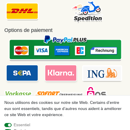
Options de paiement
Nous utilisons des cookies sur notre site Web. Certains d’entre
eux sont essentiels, tandis que d’autres nous aident à améliorer
ce site Web et votre expérience.
Mentions légales
Déclaration de confidentialité
Essentiel