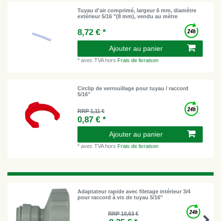
Tuyau d'air comprimé, largeur 6 mm, diamètre
extérieur 5/16 "(8 mm), vendu au mètre
8,72 € *
Ajouter au panier
*
avec TVA
hors
Frais de livraison
Circlip de verrouillage pour tuyau / raccord
5/16"
RRP 1,11 €
0,87 € *
Ajouter au panier
*
avec TVA
hors
Frais de livraison
Adaptateur rapide avec filetage intérieur 3/4
pour raccord à vis de tuyau 5/16"
RRP 10,63 €