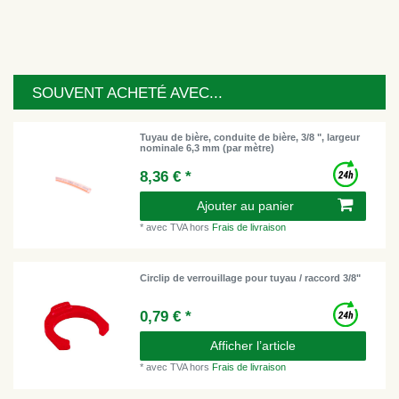
SOUVENT ACHETÉ AVEC...
Tuyau de bière, conduite de bière, 3/8 ", largeur
nominale 6,3 mm (par mètre)
8,36 € *
Ajouter au panier
*
avec TVA
hors
Frais de livraison
Circlip de verrouillage pour tuyau / raccord 3/8"
0,79 € *
Afficher l’article
*
avec TVA
hors
Frais de livraison