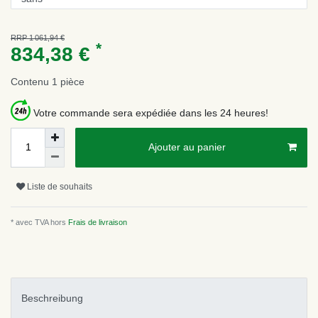
RRP 1 061,94 €
*
834,38 €
Contenu
1
pièce
Votre commande sera expédiée dans les 24 heures!
Ajouter au panier
Liste de souhaits
* avec TVA hors
Frais de livraison
Beschreibung