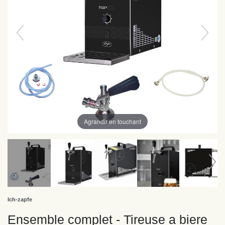
Agrandir en touchant
Ich-zapfe
Ensemble complet - Tireuse a biere