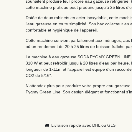
souhaitent produire leur propre eau gazeuse réfrigérée. P
cette machine pratique peut produire jusqu'à 25 litres d
Dotée de deux robinets en acier inoxydable, cette machin
l'eau gazeuse en toute simplicité. Son bac collecteur en a
confortable et hygiénique de l'appareil.
Cette machine convient parfaitement aux ménages, aux bu
où un rendement de 20 à 25 litres de boisson fraîche par
La machine à eau gazeuse SODA PYGMY GREEN LINE NE
310 W et peut refroidir jusqu'à 20 litres d'eau par heure
longueur de 1x11m et l'appareil est équipé d'un raccorde
CO2 de 5/16".
N'attendez plus pour produire votre propre eau gazeuse
Pygmy Green Line. Son design élégant et fonctionnel s'int
Livraison rapide avec DHL ou GLS