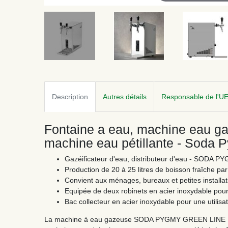
Description
Autres détails
Responsable de l'U
Fontaine a eau, machine eau gaz
machine eau pétillante - Soda 
Gazéificateur d'eau, distributeur d'eau - SODA 
Production de 20 à 25 litres de boisson fraîche pa
Convient aux ménages, bureaux et petites installa
Equipée de deux robinets en acier inoxydable pour 
Bac collecteur en acier inoxydable pour une utilisa
La machine à eau gazeuse SODA PYGMY GREEN LINE NEW 