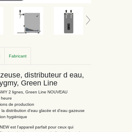
E
Fabricant
euse, distributeur d eau,
Pygmy, Green Line
PYGMY 2 lignes, Green Line NOUVEAU
r heure
tions de production
la distribution d'eau glacée et d'eau gazeuse
tion hygiénique
est l'appareil parfait pour ceux qui