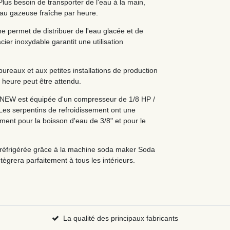
lus besoin de transporter de l'eau à la main,
'eau gazeuse fraîche par heure.
e permet de distribuer de l'eau glacée et de
cier inoxydable garantit une utilisation
reaux et aux petites installations de production
 heure peut être attendu.
W est équipée d'un compresseur de 1/8 HP /
. Les serpentins de refroidissement ont une
ment pour la boisson d'eau de 3/8" et pour le
 réfrigérée grâce à la machine soda maker Soda
ègrera parfaitement à tous les intérieurs.
La qualité des principaux fabricants