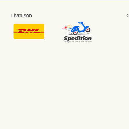
Livraison
O