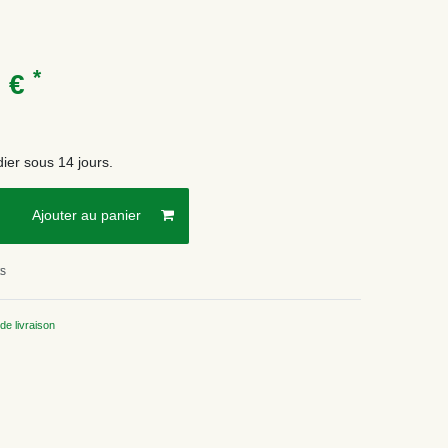
*
9 €
ier sous 14 jours.
Ajouter au panier
ts
de livraison