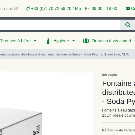
 à crédit!
+33 (0)1 70 72 59 20 / Mo - Fr: 09:00 - 18:00
Co
Tireuses à bière
Hygiène
Tireuses à vin chaud
 eau gazeuse, distributeur d eau, machine eau pétillante - Soda Pygmy, Green Line, NEW
Ich-zapfe
Fontaine
distribut
- Soda P
Fontaine à eau gaz
25L/h, idéale pour 
Référence de l’articl