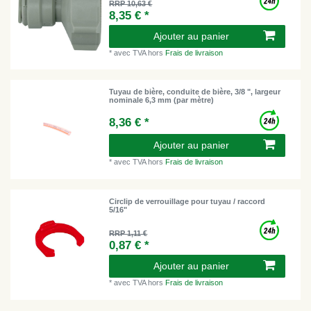
RRP 10,63 €
8,35 € *
Ajouter au panier
*
avec TVA
hors
Frais de livraison
Tuyau de bière, conduite de bière, 3/8 ", largeur
nominale 6,3 mm (par mètre)
8,36 € *
Ajouter au panier
*
avec TVA
hors
Frais de livraison
Circlip de verrouillage pour tuyau / raccord
5/16"
RRP 1,11 €
0,87 € *
Ajouter au panier
*
avec TVA
hors
Frais de livraison