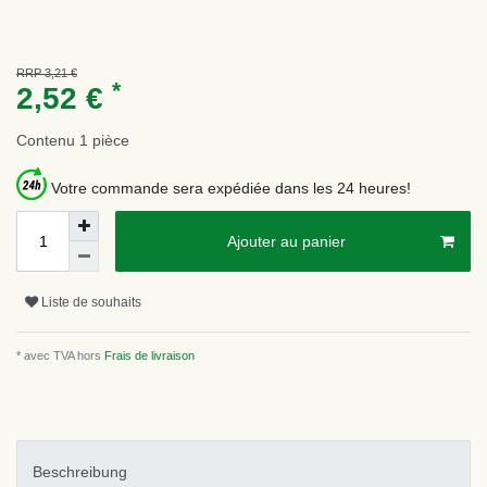
RRP 3,21 €
*
2,52 €
Contenu
1
pièce
Votre commande sera expédiée dans les 24 heures!
Ajouter au panier
Liste de souhaits
* avec TVA hors
Frais de livraison
Beschreibung