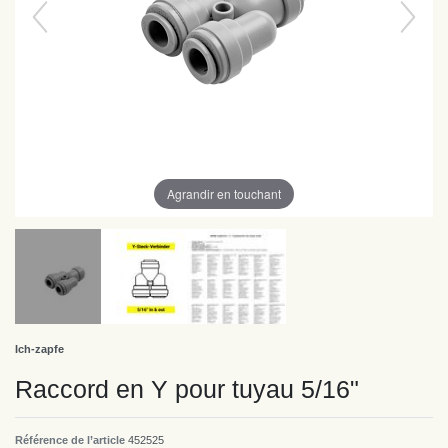
Agrandir en touchant
Ich-zapfe
Raccord en Y pour tuyau 5/16"
Référence de l’article
452525