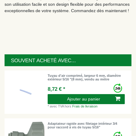
son utilisation facile et son design flexible pour des performances
exceptionnelles de votre système. Commandez dès maintenant !
SOUVENT ACHETÉ AVEC...
Tuyau d'air comprimé, largeur 6 mm, diamètre
extérieur 5/16 "(8 mm), vendu au mètre
8,72 € *
Ajouter au panier
*
avec TVA
hors
Frais de livraison
Adaptateur rapide avec filetage intérieur 3/4
pour raccord à vis de tuyau 5/16"