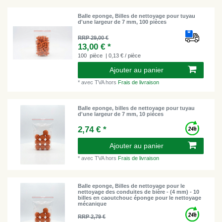
Balle eponge, Billes de nettoyage pour tuyau
d'une largeur de 7 mm, 100 pièces
RRP 29,00 €
13,00 € *
100
pièce
| 0,13 € / pièce
Ajouter au panier
*
avec TVA
hors
Frais de livraison
Balle eponge, billes de nettoyage pour tuyau
d'une largeur de 7 mm, 10 pièces
2,74 € *
Ajouter au panier
*
avec TVA
hors
Frais de livraison
Balle eponge, Billes de nettoyage pour le
nettoyage des conduites de bière - (4 mm) - 10
billes en caoutchouc éponge pour le nettoyage
mécanique
RRP 2,79 €