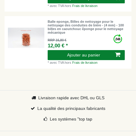
*
avec TVA
hors
Frais de livraison
Balle eponge, Billes de nettoyage pour le
nettoyage des conduites de bière - (4 mm) - 100
billes en caoutchouc éponge pour le nettoyage
mécanique
RRP 16,80 €
12,00 € *
Ajouter au panier
*
avec TVA
hors
Frais de livraison
Livraison rapide avec DHL ou GLS
La qualité des principaux fabricants
Les systèmes "top tap