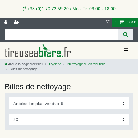
+33 (0)1 70 72 59 20 / Mo - Fr: 09:00 - 18:00
0
0,00 €
☰
Aller à la page d’accueil
Hygiène
Nettoyage du distributeur
Billes de nettoyage
Billes de nettoyage