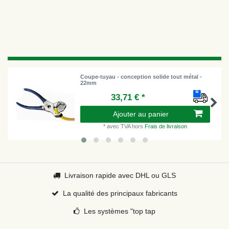
Coupe-tuyau - conception solide tout métal -
22mm
33,71 € *
Ajouter au panier
*
avec TVA
hors
Frais de livraison
Livraison rapide avec DHL ou GLS
La qualité des principaux fabricants
Les systèmes "top tap