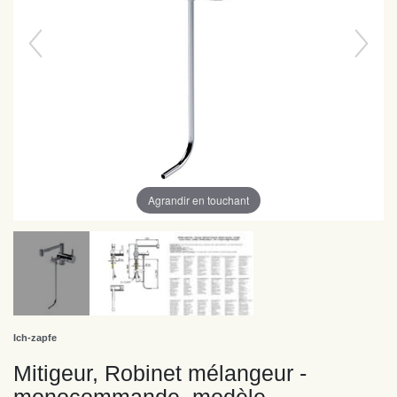
Agrandir en touchant
Ich-zapfe
Mitigeur, Robinet mélangeur -