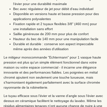
l'évier pour une durabilité maximale
Bec avec régulateur de jet pour débit d'eau individuel
Disponible en versions haute et basse pression pour des
applications polyvalentes
Fixation rapide et 2 tuyaux flexibles 3/8" (460 mm) pour
une installation sans effort
Saillie généreuse de 200 mm pour plus de confort
Hauteur du bec de 140 mm pour une manipulation facile
Durable et durable : conserve son aspect impeccable
même après des années d'utilisation
Le mitigeur monocommande "Echtermann" pour 1 vasque haute
pression est plus qu'un simple élément fonctionnel dans votre
maison ou votre espace commercial - il incarne une élégance
innovante et des performances fiables. Les poignées en métal
chromé ajoutent non seulement une touche luxueuse, mais
s'harmonisent également parfaitement avec la surface chromée
rayonnante de la robinetterie.
Le tuyau efficace sous l'évier et la vanne d'angle sous l'évier avec
dessus en céramique facilitent le nettoyage du lavabo. Même les
résidus alimentaires tenaces n'ont aucune chance de nuire à une