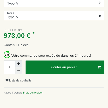
KEG 2
RRP 1 144,00 €
*
973,00 €
Contenu
1
pièce
Votre commande sera expédiée dans les 24 heures!
Ajouter au panier
Liste de souhaits
* avec TVA hors
Frais de livraison