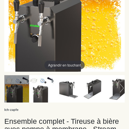
Agrandir en touchant
Ich-zapfe
Ensemble complet - Tireuse à bière