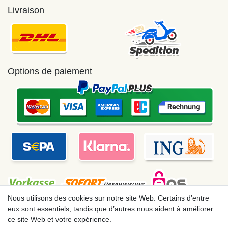
Livraison
Options de paiement
Nous utilisons des cookies sur notre site Web. Certains d’entre
eux sont essentiels, tandis que d’autres nous aident à améliorer
ce site Web et votre expérience.
Mentions légales
Déclaration de confidentialité