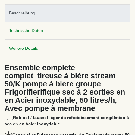
Beschreibung
Technische Daten
Weitere Details
Ensemble complete
complet tireuse à bière stream
50/K
pompe à biere groupe
Frigorifierifique sec à 2 sorties en
en Acier inoxydable, 50 litres/h,
Avec pompe à membrane
; ;
Robinet / fausset léger de refroidissement congélation à
sec en en Acier inoxydable
Capacité et Puissance potentiel du Robinet / fausset : 50