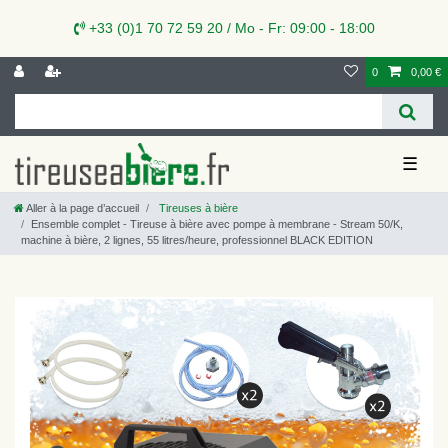
+33 (0)1 70 72 59 20 / Mo - Fr: 09:00 - 18:00
0
0,00 €
☰
Aller à la page d’accueil
Tireuses à bière
Ensemble complet - Tireuse à bière avec pompe à membrane - Stream 50/K,
machine à bière, 2 lignes, 55 litres/heure, professionnel BLACK EDITION