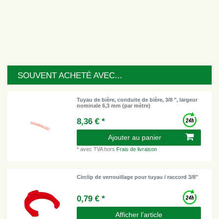
SOUVENT ACHETÉ AVEC...
Tuyau de bière, conduite de bière, 3/8 ", largeur
nominale 6,3 mm (par mètre)
8,36 € *
Ajouter au panier
*
avec TVA
hors
Frais de livraison
Circlip de verrouillage pour tuyau / raccord 3/8"
0,79 € *
Afficher l’article