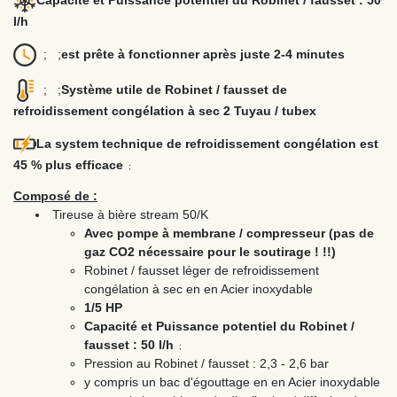
l/h
; ;
est prête à fonctionner après juste 2-4 minutes
; ;
Système utile de Robinet / fausset de
refroidissement congélation à sec 2 Tuyau / tubex
La system technique de refroidissement congélation est
45 % plus efficace
;
Composé de :
Tireuse à bière stream 50/K
Avec pompe à membrane / compresseur (pas de
gaz CO2 nécessaire pour le soutirage ! !!)
Robinet / fausset léger de refroidissement
congélation à sec en en Acier inoxydable
1/5 HP
Capacité et Puissance potentiel du Robinet /
fausset : 50 l/h
;
Pression au Robinet / fausset : 2,3 - 2,6 bar
y compris un bac d'égouttage en en Acier inoxydable