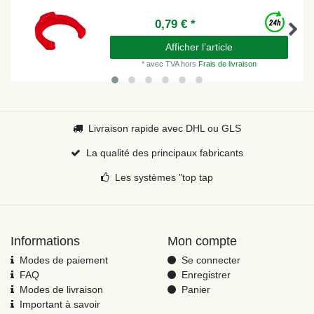
0,79 € *
Afficher l’article
*
avec TVA
hors
Frais de livraison
Livraison rapide avec DHL ou GLS
La qualité des principaux fabricants
Les systèmes "top tap
Informations
Mon compte
Modes de paiement
Se connecter
FAQ
Enregistrer
Modes de livraison
Panier
Important à savoir