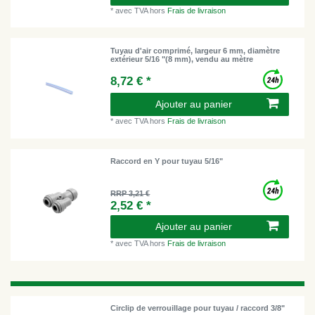
*
avec TVA
hors
Frais de livraison
Tuyau d'air comprimé, largeur 6 mm, diamètre
extérieur 5/16 "(8 mm), vendu au mètre
8,72 € *
Ajouter au panier
*
avec TVA
hors
Frais de livraison
Raccord en Y pour tuyau 5/16"
RRP 3,21 €
2,52 € *
Ajouter au panier
*
avec TVA
hors
Frais de livraison
Circlip de verrouillage pour tuyau / raccord 3/8"