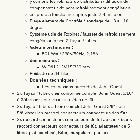
y compris les robinets de distribution / diffusion du
compensateur de post-refroidissement congélation
est prête à fonctionner après juste 2-4 minutes
Plage element de Contrôle / sondage de +3 à +10
degrés
Système utile de Robinet / fausset de refroidissement
congélation à sec 2 Tuyau / tubex
Valeurs techniques :
501 Watt/ 230V/50Hz, 2,18A
des mesures :
W/D/H 215/415/330 mm
Poids de de 34 kilos
Données techniques :
Les connexions raccords de John Guest
2x Tuyau / tubex d'air comprimé complet John Guest 5/16"
à 3/4 visser pour visser les têtes de fût
2x Tuyau / tubex à bière complet John Guest 3/8" pour
5/8 visser les raccord connecteurs connecteurs des fûts
2x raccord connecteurs connecteurs de fût au choix (sans
raccord connecteurs connecteurs de fût, adaptateur de 5
litres, plat, combiné, Köpi, triangulaire, panier)